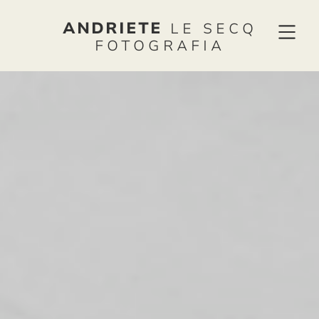
ANDRIETE
LE SECQ
FOTOGRAFIA