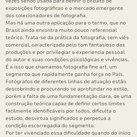
vezes sendo usada para definir o circuito de
exposições fotográficas e o mercado emergente
dos colecionadores de fotografia.
Mas há uma outra aplicação para o termo, que no
Brasil ainda encontra muito pouco referencial
teórico. Trata-se da prática da fotografia, sem viés
comercial, caracterizada pelo tom fantasioso das
produções e por privilegiar a experiencia pessoal
do autor e suas condições psicológicas e vivências.
É a isso que chamamos fotografia fine art, um
segmento que rapidamente ganha força no País.
Fotógrafos de diferentes linhas de atuação estão
descobrindo e procurando se aprofundar no estilo,
porém a falta de uma fundamentação clara, de uma
construção teórica capaz de definir certos limites
facilmente identificáveis por todos, dificulta o
estudo, desvirtua significados e perpetua a
condição escorregadia do segmento.
Por ter vivenciado essa dificuldade quando do início