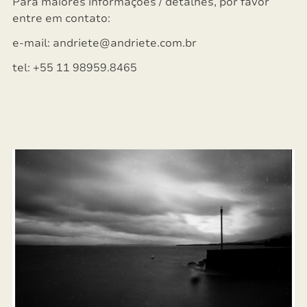
Para maiores informações / detalhes, por favor
entre em contato:
e-mail: andriete@andriete.com.br
tel: +55 11 98959.8465